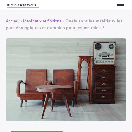
Accueil
›
Matériaux et finitions
›
Quels sont les matériaux les
plus écologiques et durables pour les meubles ?