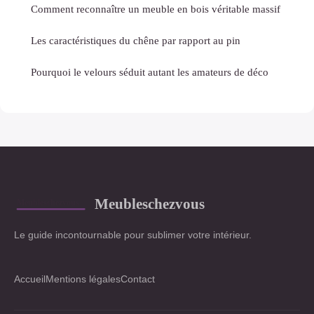
Comment reconnaître un meuble en bois véritable massif
Les caractéristiques du chêne par rapport au pin
Pourquoi le velours séduit autant les amateurs de déco
Meubleschezvous
Le guide incontournable pour sublimer votre intérieur.
Accueil
Mentions légales
Contact