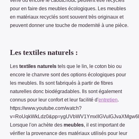
verre ou encore le caoutchouc peuvent être recyclés
pour en faire des meubles écologiques. Les meubles
en matériaux recyclés sont souvent très originaux et
peuvent donner une touche de modernité à une pièce.
Les textiles naturels :
Les
textiles naturels
tels que le lin, le coton bio ou
encore le chanvre sont des options écologiques pour
les meubles. Ils sont fabriqués à partir de fibres
naturelles donc biodégradables. Ils sont également
connus pour leur confort et leur facilité d'
entretien
.
https://www.youtube.com/watch?
v=RoUqkWkLdz0&pp=ygUVbWV1YmxlIGVuIGJvaXMgw6l
Lorsque l'on achète des
meubles
, il est important de
vérifier la provenance des matériaux utilisés pour leur